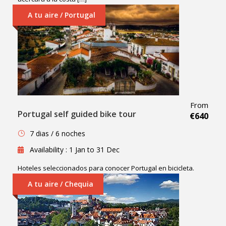
A tu aire / Portugal
From
Portugal self guided bike tour
€640
7 dias / 6 noches
Availability : 1 Jan to 31 Dec
Hoteles seleccionados para conocer Portugal en bicicleta.
A tu aire / Chequia