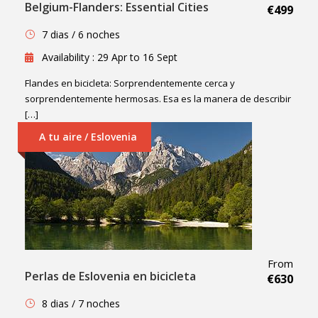
Belgium-Flanders: Essential Cities
€499
7 dias / 6 noches
Availability : 29 Apr to 16 Sept
Flandes en bicicleta: Sorprendentemente cerca y
sorprendentemente hermosas. Esa es la manera de describir
[…]
A tu aire / Eslovenia
From
Perlas de Eslovenia en bicicleta
€630
8 dias / 7 noches