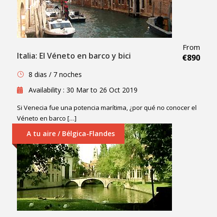
From
Italia: El Véneto en barco y bici
€890
8 dias / 7 noches
Availability : 30 Mar to 26 Oct 2019
Si Venecia fue una potencia marítima, ¿por qué no conocer el
Véneto en barco […]
A tu aire / Bélgica-Flandes