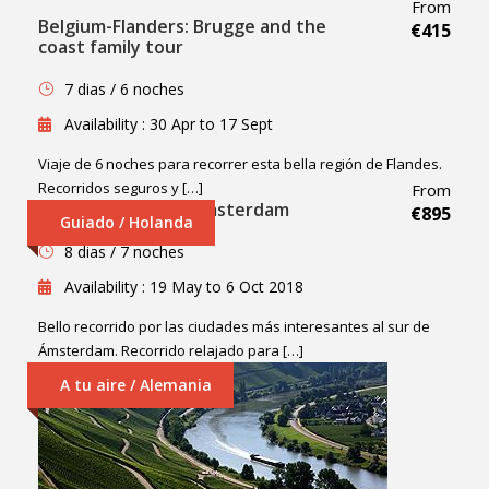
From
Belgium-Flanders: Brugge and the
€415
coast family tour
7 dias / 6 noches
Availability : 30 Apr to 17 Sept
Viaje de 6 noches para recorrer esta bella región de Flandes.
Recorridos seguros y […]
From
Holland: South of Amsterdam
€895
Guiado / Holanda
8 dias / 7 noches
Availability : 19 May to 6 Oct 2018
Bello recorrido por las ciudades más interesantes al sur de
Ámsterdam. Recorrido relajado para […]
A tu aire / Alemania