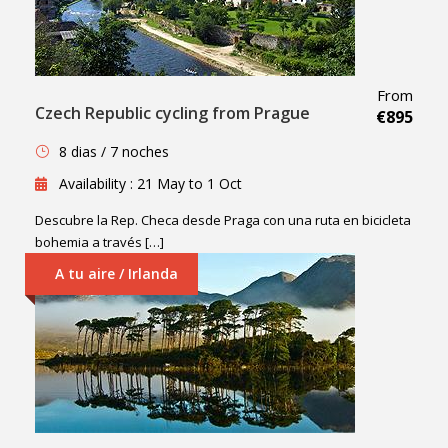
From
Czech Republic cycling from Prague
€895
8 dias / 7 noches
Availability : 21 May to 1 Oct
Descubre la Rep. Checa desde Praga con una ruta en bicicleta
bohemia a través […]
A tu aire / Irlanda