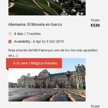
From
Alemania: El Mosela en barco
€530
8 dias / 7 noches
Availability : 6 Apr to 5 Oct 2019
Ruta a bordo del MS Patria por uno de los ríos más apacibles
de […]
A tu aire / Bélgica-Flandes
From