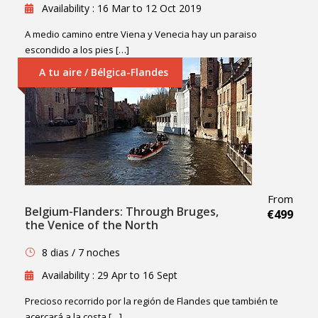
Availability : 16 Mar to 12 Oct 2019
A medio camino entre Viena y Venecia hay un paraiso
escondido a los pies […]
A tu aire / Bélgica-Flandes
From
Belgium-Flanders: Through Bruges,
€499
the Venice of the North
8 dias / 7 noches
Availability : 29 Apr to 16 Sept
Precioso recorrido por la región de Flandes que también te
acercará a la costa […]