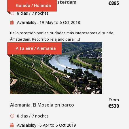
Holland: South of Amsterdam
€895
Guiado / Holanda
8 dias / 7 noches
Availability : 19 May to 6 Oct 2018
Bello recorrido por las ciudades más interesantes al sur de
Ámsterdam. Recorrido relajado para […]
A tu aire / Alemania
From
Alemania: El Mosela en barco
€530
8 dias / 7 noches
Availability : 6 Apr to 5 Oct 2019