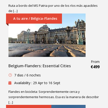
Ruta a bordo del MS Patria por uno de los ríos más apacibles
de […]
A tu aire / Bélgica-Flandes
From
Belgium-Flanders: Essential Cities
€499
7 dias / 6 noches
Availability : 29 Apr to 16 Sept
Flandes en bicicleta: Sorprendentemente cerca y
sorprendentemente hermosas. Esa es la manera de describir
[…]