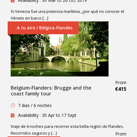
Availability : 30 Mar to 26 Oct 2019
Si Venecia fue una potencia marítima, ¿por qué no conocer el
Véneto en barco […]
A tu aire / Bélgica-Flandes
From
Belgium-Flanders: Brugge and the
€415
coast family tour
7 dias / 6 noches
Availability : 30 Apr to 17 Sept
Viaje de 6 noches para recorrer esta bella región de Flandes.
Recorridos seguros y […]
From