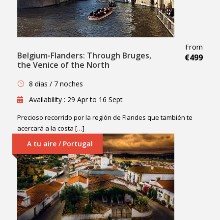
From
Belgium-Flanders: Through Bruges,
€499
the Venice of the North
8 dias / 7 noches
Availability : 29 Apr to 16 Sept
Precioso recorrido por la región de Flandes que también te
acercará a la costa […]
A tu aire / Portugal