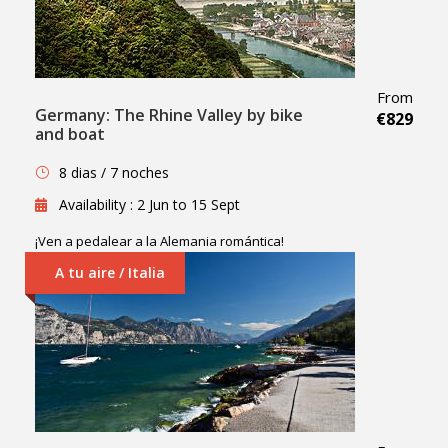
From
Germany: The Rhine Valley by bike
€829
and boat
8 dias / 7 noches
Availability : 2 Jun to 15 Sept
¡Ven a pedalear a la Alemania romántica!
A tu aire / Italia