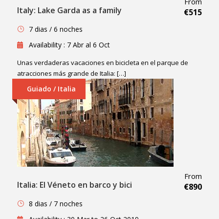
From
Italy: Lake Garda as a family
€515
7 dias / 6 noches
Availability : 7 Abr al 6 Oct
Unas verdaderas vacaciones en bicicleta en el parque de
atracciones más grande de Italia: […]
Guiado / Italia
From
Italia: El Véneto en barco y bici
€890
8 dias / 7 noches