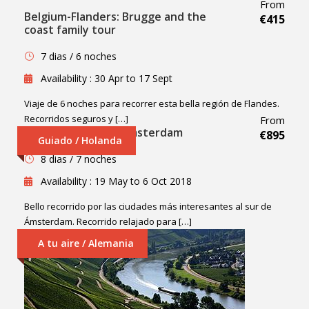
From
Belgium-Flanders: Brugge and the
€415
coast family tour
7 dias / 6 noches
Availability : 30 Apr to 17 Sept
Viaje de 6 noches para recorrer esta bella región de Flandes.
Recorridos seguros y […]
From
Holland: South of Amsterdam
€895
Guiado / Holanda
8 dias / 7 noches
Availability : 19 May to 6 Oct 2018
Bello recorrido por las ciudades más interesantes al sur de
Ámsterdam. Recorrido relajado para […]
A tu aire / Alemania