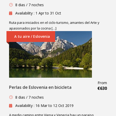
8 dias / 7 noches
Availability : 1 Apr to 31 Oct
Ruta para iniciados en el ciclo-turismo, amantes del Arte y
apasionados por la cocina […]
A tu aire / Eslovenia
From
Perlas de Eslovenia en bicicleta
€630
8 dias / 7 noches
Availability : 16 Mar to 12 Oct 2019
A medio camino entre Viena y Venecia hay un paraiso