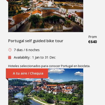
From
Portugal self guided bike tour
€640
7 dias / 6 noches
Availability : 1 Jan to 31 Dec
Hoteles seleccionados para conocer Portugal en bicicleta.
A tu aire / Chequia