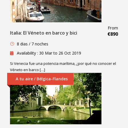
From
Italia: El Véneto en barco y bici
€890
8 dias / 7 noches
Availability : 30 Mar to 26 Oct 2019
Si Venecia fue una potencia marítima, ¿por qué no conocer el
Véneto en barco […]
A tu aire / Bélgica-Flandes