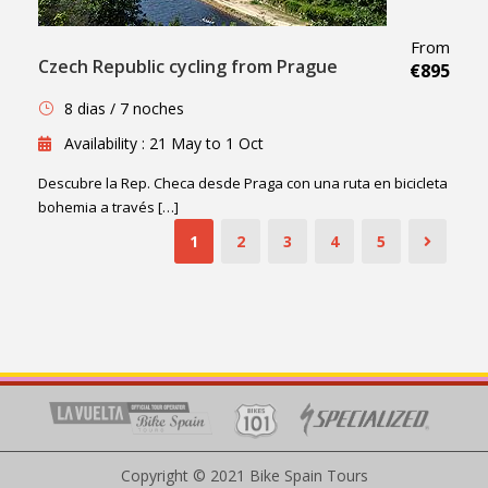
From
Czech Republic cycling from Prague
€895
8 dias / 7 noches
Availability : 21 May to 1 Oct
Descubre la Rep. Checa desde Praga con una ruta en bicicleta
bohemia a través […]
1
2
3
4
5
Copyright © 2021 Bike Spain Tours