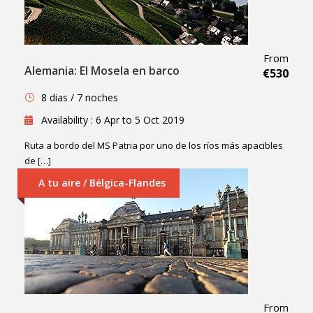
From
Alemania: El Mosela en barco
€530
8 dias / 7 noches
Availability : 6 Apr to 5 Oct 2019
Ruta a bordo del MS Patria por uno de los ríos más apacibles
de […]
A tu aire / Bélgica-Flandes
From