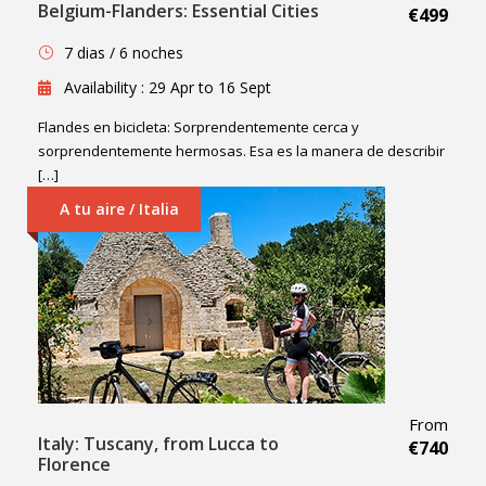
Belgium-Flanders: Essential Cities
€499
7 dias / 6 noches
Availability : 29 Apr to 16 Sept
Flandes en bicicleta: Sorprendentemente cerca y
sorprendentemente hermosas. Esa es la manera de describir
[…]
A tu aire / Italia
From
Italy: Tuscany, from Lucca to
€740
Florence