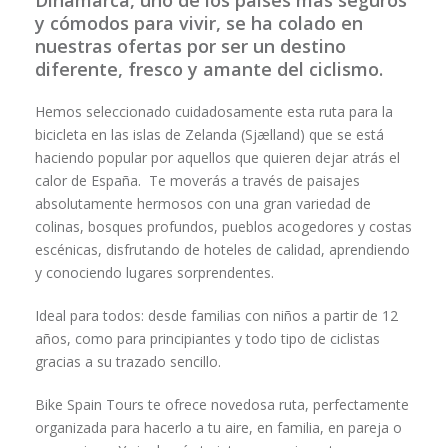
Dinamarca, uno de los paises más seguros
y cómodos para vivir, se ha colado en
nuestras ofertas por ser un destino
diferente, fresco y amante del ciclismo.
Hemos seleccionado cuidadosamente esta ruta para la
bicicleta en las islas de Zelanda (Sjælland) que se está
haciendo popular por aquellos que quieren dejar atrás el
calor de España. Te moverás a través de paisajes
absolutamente hermosos con una gran variedad de
colinas, bosques profundos, pueblos acogedores y costas
escénicas, disfrutando de hoteles de calidad, aprendiendo
y conociendo lugares sorprendentes.
Ideal para todos: desde familias con niños a partir de 12
años, como para principiantes y todo tipo de ciclistas
gracias a su trazado sencillo.
Bike Spain Tours te ofrece novedosa ruta, perfectamente
organizada para hacerlo a tu aire, en familia, en pareja o