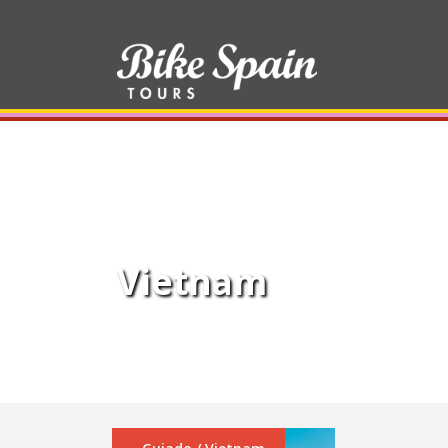
Tag
Vietnam