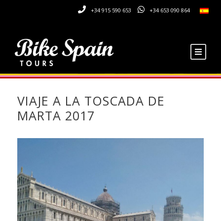
+34 915 590 653
+34 653 090 864
VIAJE A LA TOSCADA DE
MARTA 2017