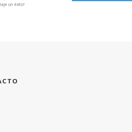
aje un éxito!
ACTO