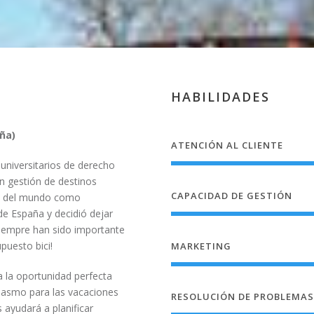
HABILIDADES
ña)
ATENCIÓN AL CLIENTE
 universitarios de derecho
n gestión de destinos
CAPACIDAD DE GESTIÓN
tes del mundo como
de España y decidió dejar
siempre han sido importante
puesto bici!
MARKETING
a la oportunidad perfecta
iasmo para las vacaciones
RESOLUCIÓN DE PROBLEMAS
 ayudará a planificar