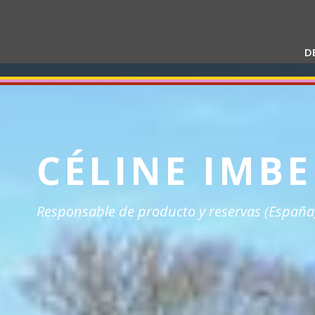
D
CÉLINE IMB
Responsable de producto y reservas (España