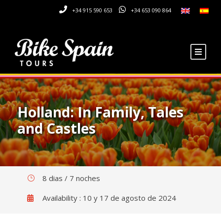
+34 915 590 653
+34 653 090 864
Holland: In Family, Tales
and Castles
8 dias / 7 noches
Availability : 10 y 17 de agosto de 2024